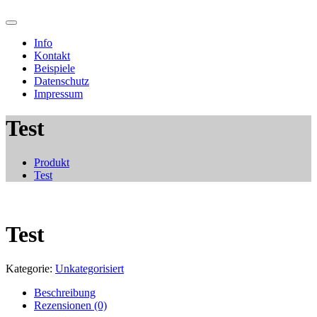
Info
Kontakt
Beispiele
Datenschutz
Impressum
Test
Produkt
Test
Test
Kategorie:
Unkategorisiert
Beschreibung
Rezensionen (0)