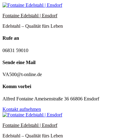
Zum
Inhalt
Fontaine Edelstahl | Ensdorf
springen
Edelstahl – Qualität fürs Leben
Rufe an
06831 59010
Sende eine Mail
VA500@t-online.de
Komm vorbei
Alfred Fontaine Ameisenstraße 36 66806 Ensdorf
Kontakt aufnehmen
Fontaine Edelstahl | Ensdorf
Edelstahl – Qualität fürs Leben